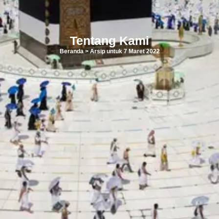
Tentang Kami
Beranda
>
Arsip untuk 7 Maret 2022