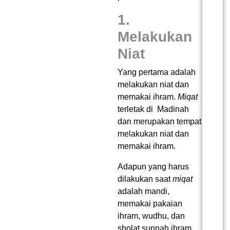
1.
Melakukan
Niat
Yang pertama adalah
melakukan niat dan
memakai ihram.
Miqat
terletak di Madinah
dan merupakan tempat
melakukan niat dan
memakai ihram.
Adapun yang harus
dilakukan saat
miqat
adalah mandi,
memakai pakaian
ihram, wudhu, dan
sholat sunnah ihram