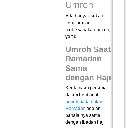
Umroh
Ada banyak sekali
keuatamaan
melaksanakan umroh,
yaitu:
Umroh Saat
Ramadan
Sama
dengan Haji
Keutamaan pertama
dalam beribadah
umroh pada bulan
Ramadan
adalah
pahala nya sama
dengan ibadah haji.