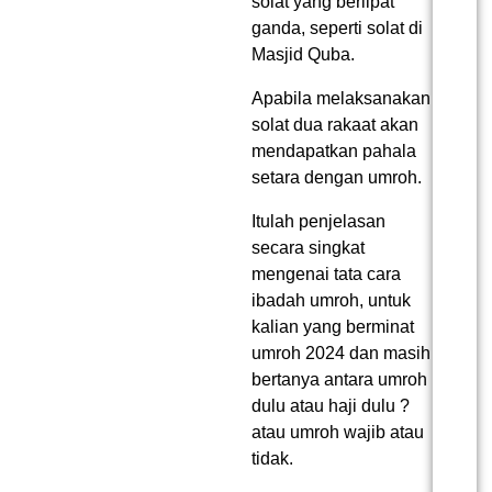
solat yang berlipat
ganda, seperti solat di
Masjid Quba.
Apabila melaksanakan
solat dua rakaat akan
mendapatkan pahala
setara dengan umroh.
Itulah penjelasan
secara singkat
mengenai tata cara
ibadah umroh, untuk
kalian yang berminat
umroh 2024 dan masih
bertanya antara umroh
dulu atau haji dulu ?
atau umroh wajib atau
tidak.