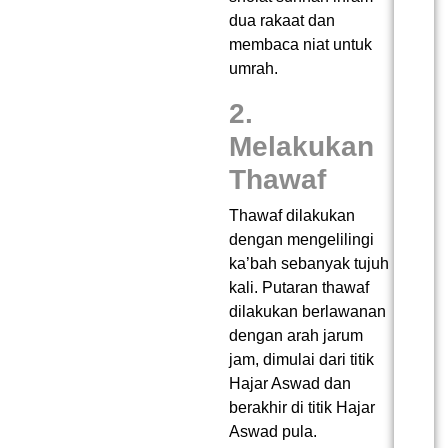
dua rakaat dan
membaca niat untuk
umrah.
2.
Melakukan
Thawaf
Thawaf dilakukan
dengan mengelilingi
ka’bah sebanyak tujuh
kali. Putaran thawaf
dilakukan berlawanan
dengan arah jarum
jam, dimulai dari titik
Hajar Aswad dan
berakhir di titik Hajar
Aswad pula.