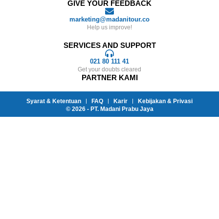
GIVE YOUR FEEDBACK
marketing@madanitour.co
Help us improve!
SERVICES AND SUPPORT
021 80 111 41
Get your doubts cleared
PARTNER KAMI
Syarat & Ketentuan
FAQ
Karir
Kebijakan & Privasi
© 2026 - PT. Madani Prabu Jaya