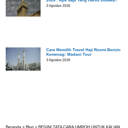
2026 : Apa Saja Yang Harus Dibawa?
3 Agustus 2026
Cara Memilih Travel Haji Resmi Berizin
Kemenag: Madani Tour
3 Agustus 2026
Beranda
>
Blog
>
BEGINI TATA CARA UMROH UNTUK KALIAN