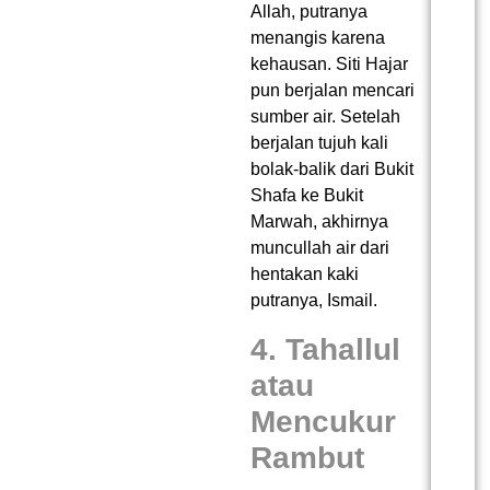
Allah, putranya
menangis karena
kehausan. Siti Hajar
pun berjalan mencari
sumber air. Setelah
berjalan tujuh kali
bolak-balik dari Bukit
Shafa ke Bukit
Marwah, akhirnya
muncullah air dari
hentakan kaki
putranya, Ismail.
4. Tahallul
atau
Mencukur
Rambut