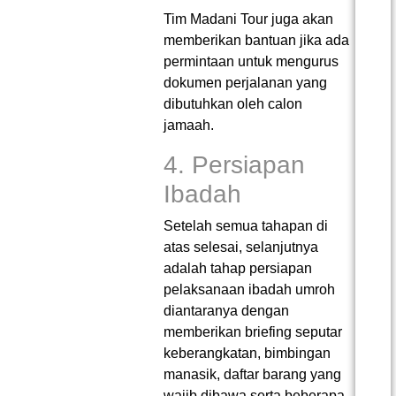
Tim Madani Tour juga akan
memberikan bantuan jika ada
permintaan untuk mengurus
dokumen perjalanan yang
dibutuhkan oleh calon
jamaah.
4. Persiapan
Ibadah
Setelah semua tahapan di
atas selesai, selanjutnya
adalah tahap persiapan
pelaksanaan ibadah umroh
diantaranya dengan
memberikan briefing seputar
keberangkatan, bimbingan
manasik, daftar barang yang
wajib dibawa serta beberapa