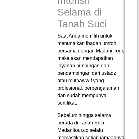
Intensif
Selama di
Tanah Suci
Saat Anda memilih untuk
menunaikan ibadah umroh
bersama dengan Madani Tour,
maka akan mendapatkan
layanan bimbingan dan
pendampingan dari ustadz
atau muthawwif yang
profesional, berpengalaman
dan sudah mempunyai
sertifikat.
Sebelum hingga selama
berada di Tanah Suci,
Madanitour.co selalu
memastikan setiap jamaahnya