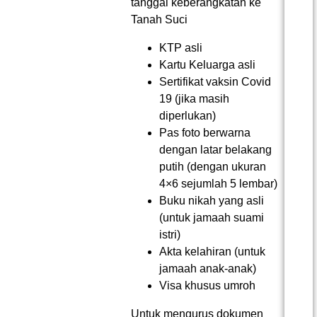
tanggal keberangkatan ke
Tanah Suci
KTP asli
Kartu Keluarga asli
Sertifikat vaksin Covid
19 (jika masih
diperlukan)
Pas foto berwarna
dengan latar belakang
putih (dengan ukuran
4×6 sejumlah 5 lembar)
Buku nikah yang asli
(untuk jamaah suami
istri)
Akta kelahiran (untuk
jamaah anak-anak)
Visa khusus umroh
Untuk mengurus dokumen