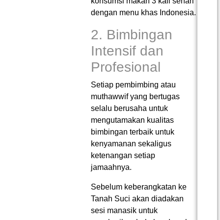
konsumsi makan 3 kali sehari
dengan menu khas Indonesia.
2. Bimbingan
Intensif dan
Profesional
Setiap pembimbing atau
muthawwif yang bertugas
selalu berusaha untuk
mengutamakan kualitas
bimbingan terbaik untuk
kenyamanan sekaligus
ketenangan setiap
jamaahnya.
Sebelum keberangkatan ke
Tanah Suci akan diadakan
sesi manasik untuk