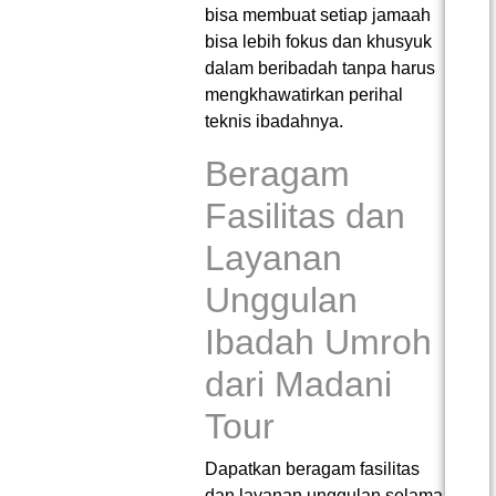
bisa membuat setiap jamaah
bisa lebih fokus dan khusyuk
dalam beribadah tanpa harus
mengkhawatirkan perihal
teknis ibadahnya.
Beragam
Fasilitas dan
Layanan
Unggulan
Ibadah Umroh
dari Madani
Tour
Dapatkan beragam fasilitas
dan layanan unggulan selama