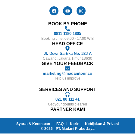
BOOK BY PHONE
0811 1180 1805
Booking time: 09:00 - 17:00 WIB
HEAD OFFICE
Jl. Dewi Sartika No. 323 A
Cawang, Jakarta Timur 13630
GIVE YOUR FEEDBACK
marketing@madanitour.co
Help us improve!
SERVICES AND SUPPORT
021 80 111 41
Get your doubts cleared
PARTNER KAMI
Syarat & Ketentuan
FAQ
Karir
Kebijakan & Privasi
© 2026 - PT. Madani Prabu Jaya