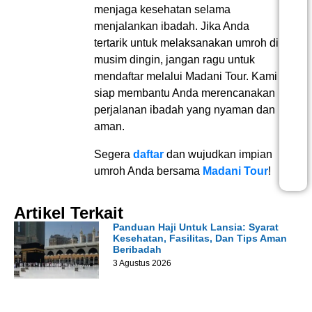
menjaga kesehatan selama
menjalankan ibadah. Jika Anda
tertarik untuk melaksanakan umroh di
musim dingin, jangan ragu untuk
mendaftar melalui Madani Tour. Kami
siap membantu Anda merencanakan
perjalanan ibadah yang nyaman dan
aman.
Segera
daftar
dan wujudkan impian
umroh Anda bersama
Madani Tour
!
Artikel Terkait
Panduan Haji Untuk Lansia: Syarat
Kesehatan, Fasilitas, Dan Tips Aman
Beribadah
3 Agustus 2026