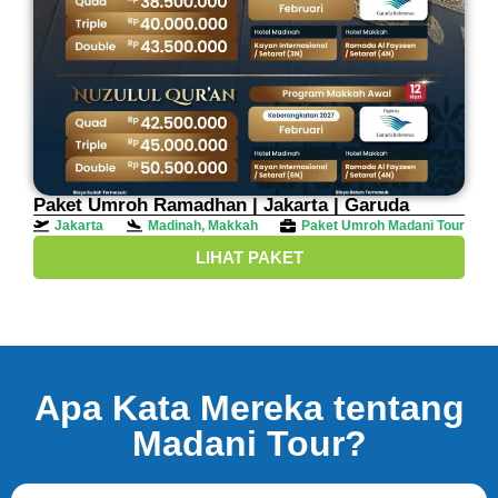
Paket Umroh Ramadhan | Jakarta | Garuda
Jakarta
Madinah, Makkah
Paket Umroh Madani Tour
LIHAT PAKET
Apa Kata Mereka tentang
Madani Tour?