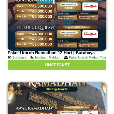
Paket Umroh Ramadhan 12 Hari | Surabaya
Surabaya
Madinah, Makkah
Paket Umroh Madani Tour
LIHAT PAKET