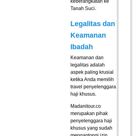
keberangkatan ke
Tanah Suci.
Legalitas dan
Keamanan
Ibadah
Keamanan dan
legalitas adalah
aspek paling krusial
ketika Anda memilih
travel penyelenggara
haji khusus
.
Madanitour.co
merupakan pihak
penyelenggara haji
khusus yang sudah
mengantongi izin