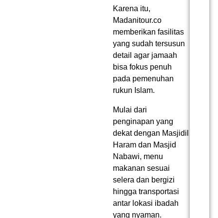
Karena itu,
Madanitour.co
memberikan fasilitas
yang sudah tersusun
detail agar jamaah
bisa fokus penuh
pada pemenuhan
rukun Islam.
Mulai dari
penginapan yang
dekat dengan Masjidil
Haram dan Masjid
Nabawi, menu
makanan sesuai
selera dan bergizi
hingga transportasi
antar lokasi ibadah
yang nyaman.