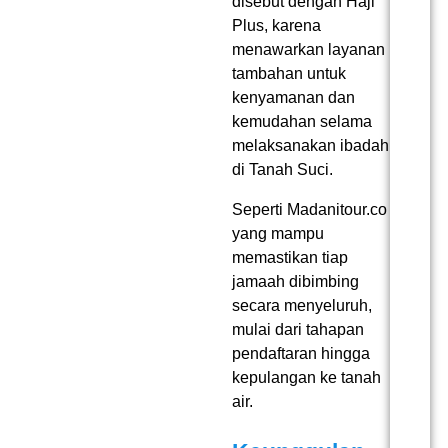
disebut dengan Haji
Plus, karena
menawarkan layanan
tambahan untuk
kenyamanan dan
kemudahan selama
melaksanakan ibadah
di Tanah Suci.
Seperti Madanitour.co
yang mampu
memastikan tiap
jamaah dibimbing
secara menyeluruh,
mulai dari tahapan
pendaftaran hingga
kepulangan ke tanah
air.