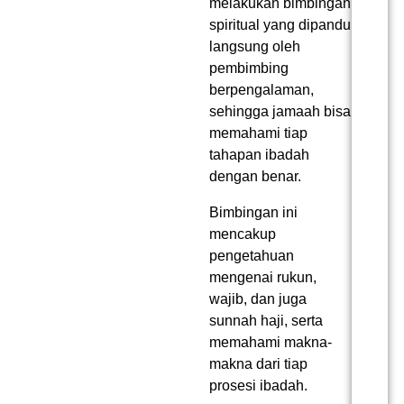
melakukan bimbingan
spiritual yang dipandu
langsung oleh
pembimbing
berpengalaman,
sehingga jamaah bisa
memahami tiap
tahapan ibadah
dengan benar.
Bimbingan ini
mencakup
pengetahuan
mengenai rukun,
wajib, dan juga
sunnah haji, serta
memahami makna-
makna dari tiap
prosesi ibadah.