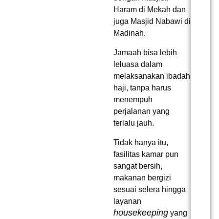
Haram di Mekah dan
juga Masjid Nabawi di
Madinah.
Jamaah bisa lebih
leluasa dalam
melaksanakan ibadah
haji, tanpa harus
menempuh
perjalanan yang
terlalu jauh.
Tidak hanya itu,
fasilitas kamar pun
sangat bersih,
makanan bergizi
sesuai selera hingga
layanan
housekeeping
yang