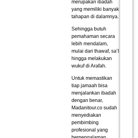
merupakan ibadah
yang memiliki banyak
tahapan di dalamnya.
Sehingga butuh
pemahaman secara
lebih mendalam,
mulai dari thawaf, sa’I
hingga melakukan
wukuf di Arafah.
Untuk memastikan
tiap jamaah bisa
menjalankan ibadah
dengan benar,
Madanitour.co sudah
menyediakan
pembimbing
profesional yang
berpengalaman