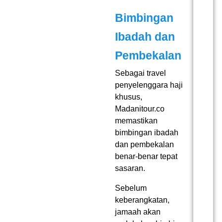
Bimbingan
Ibadah dan
Pembekalan
Sebagai
travel
penyelenggara haji
khusus
,
Madanitour.co
memastikan
bimbingan ibadah
dan pembekalan
benar-benar tepat
sasaran.
Sebelum
keberangkatan,
jamaah akan