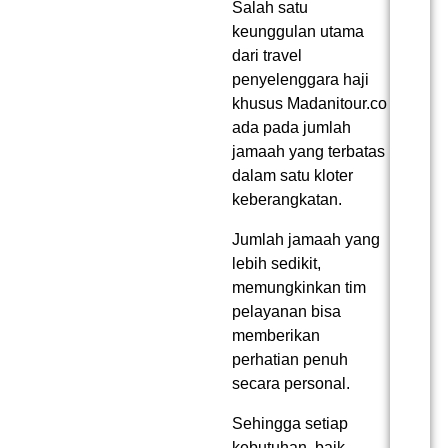
Salah satu
keunggulan utama
dari
travel
penyelenggara haji
khusus
Madanitour.co
ada pada jumlah
jamaah yang terbatas
dalam satu kloter
keberangkatan.
Jumlah jamaah yang
lebih sedikit,
memungkinkan tim
pelayanan bisa
memberikan
perhatian penuh
secara personal.
Sehingga setiap
kebutuhan, baik