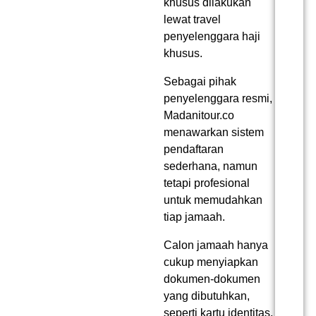
khusus dilakukan
lewat
travel
penyelenggara haji
khusus
.
Sebagai pihak
penyelenggara resmi,
Madanitour.co
menawarkan sistem
pendaftaran
sederhana, namun
tetapi profesional
untuk memudahkan
tiap jamaah.
Calon jamaah hanya
cukup menyiapkan
dokumen-dokumen
yang dibutuhkan,
seperti kartu identitas,