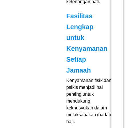
ketenangan hati.
Fasilitas
Lengkap
untuk
Kenyamanan
Setiap
Jamaah
Kenyamanan fisik dan
psikis menjadi hal
penting untuk
mendukung
kekhusyukan dalam
melaksanakan ibadah
haji.