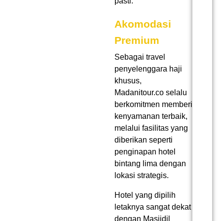
pasti.
Akomodasi
Premium
Sebagai
travel
penyelenggara haji
khusus
,
Madanitour.co selalu
berkomitmen memberi
kenyamanan terbaik,
melalui fasilitas yang
diberikan seperti
penginapan hotel
bintang lima dengan
lokasi strategis.
Hotel yang dipilih
letaknya sangat dekat
dengan Masjidil