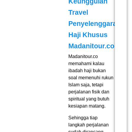
Keunggulan
Travel
Penyelenggara
Haji Khusus
Madanitour.co
Madanitour.co
memahami kalau
ibadah haji bukan
soal memenuhi rukun
Islam saja, tetapi
perjalanan fisik dan
spiritual yang butuh
kesiapan matang.
Sehingga tiap
langkah perjalanan
sudah dirancang