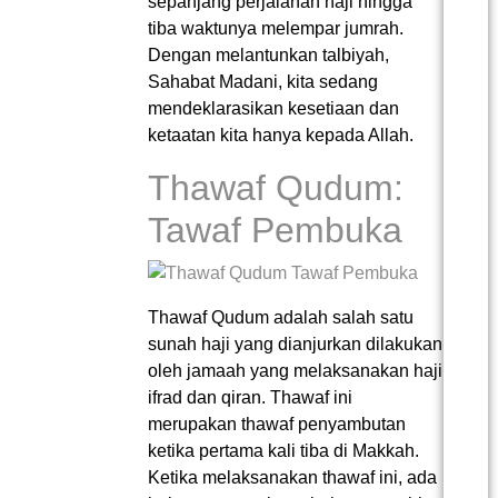
sepanjang perjalanan haji hingga
tiba waktunya melempar jumrah.
Dengan melantunkan talbiyah,
Sahabat Madani, kita sedang
mendeklarasikan kesetiaan dan
ketaatan kita hanya kepada Allah.
Thawaf Qudum:
Tawaf Pembuka
Thawaf Qudum adalah salah satu
sunah haji yang dianjurkan dilakukan
oleh jamaah yang melaksanakan haji
ifrad dan qiran. Thawaf ini
merupakan thawaf penyambutan
ketika pertama kali tiba di Makkah​.
Ketika melaksanakan thawaf ini, ada