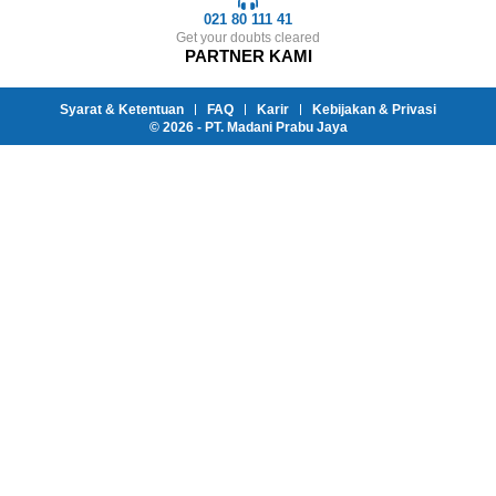
021 80 111 41
Get your doubts cleared
PARTNER KAMI
Syarat & Ketentuan
FAQ
Karir
Kebijakan & Privasi
© 2026 - PT. Madani Prabu Jaya