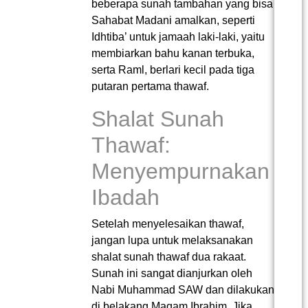
beberapa sunah tambahan yang bisa
Sahabat Madani amalkan, seperti
Idhtiba’ untuk jamaah laki-laki, yaitu
membiarkan bahu kanan terbuka,
serta Raml, berlari kecil pada tiga
putaran pertama thawaf​.
Shalat Sunah
Thawaf:
Menyempurnakan
Ibadah
Setelah menyelesaikan thawaf,
jangan lupa untuk melaksanakan
shalat sunah thawaf dua rakaat.
Sunah ini sangat dianjurkan oleh
Nabi Muhammad SAW dan dilakukan
di belakang Maqam Ibrahim​. Jika