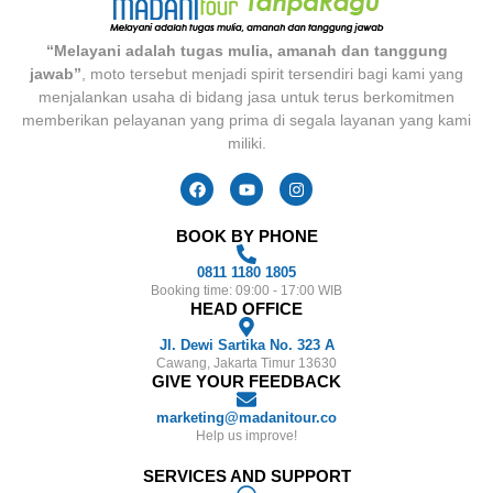
“Melayani adalah tugas mulia, amanah dan tanggung
jawab”
, moto tersebut menjadi spirit tersendiri bagi kami yang
menjalankan usaha di bidang jasa untuk terus berkomitmen
memberikan pelayanan yang prima di segala layanan yang kami
miliki.
BOOK BY PHONE
0811 1180 1805
Booking time: 09:00 - 17:00 WIB
HEAD OFFICE
Jl. Dewi Sartika No. 323 A
Cawang, Jakarta Timur 13630
GIVE YOUR FEEDBACK
marketing@madanitour.co
Help us improve!
SERVICES AND SUPPORT