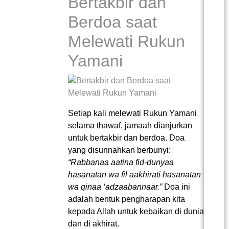
Bertakbir dan
Berdoa saat
Melewati Rukun
Yamani
Setiap kali melewati Rukun Yamani
selama thawaf, jamaah dianjurkan
untuk bertakbir dan berdoa. Doa
yang disunnahkan berbunyi:
“Rabbanaa aatina fid-dunyaa
hasanatan wa fil aakhirati hasanatan
wa qinaa ‘adzaabannaar.”
Doa ini
adalah bentuk pengharapan kita
kepada Allah untuk kebaikan di dunia
dan di akhirat.